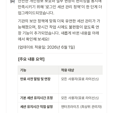
안전한 개인정보 보호와 실무 현장의 편의성을 동시에 
만족시키기 위해 ‘로그인 세션 관리 정책’이 한 단계 더 
업그레이드되었습니다.
기관의 보안 정책에 맞춰 더욱 유연한 세션 관리가 가
능해졌으며, 장시간 작업 시에도 불편함이 없도록 연
장 기능이 추가되었습니다. 새롭게 바뀐 내용을 아래
에서 확인해 보세요!
(업데이트 적용일: 2026년 6월 1일)
[주요 내용 요약]
기능
적용 대상
주
만료 사전 알림 및 연장
모든 사용자(유료 라이선스)
세션
운 
→ 
기본 세션 유지시간 조정
모든 사용자(유료 라이선스)
60
세션 유지시간 직접 설정
엔터프라이즈 (최상위 관리자)
30
지