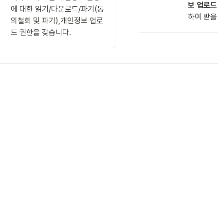
보 업로드
에 대한 읽기/다운로드/파기(동
하여 받을
의철회 및 파기),개인정보 업로
드 권한을 갖습니다.