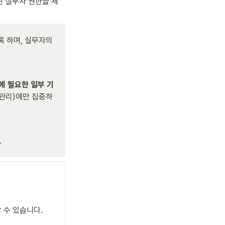
된 실무자 권한을 제
 하며, 실무자의 
에 필요한 일부 기
 관리)에만 집중하
.
 수 있습니다.