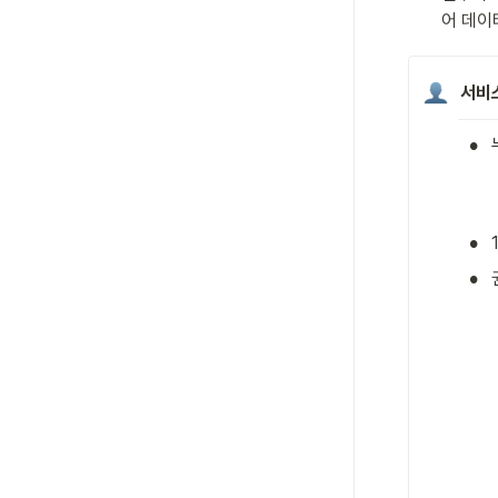
어 데이
서비
•
•
•