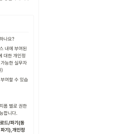
하나요?
스 내에 부여된 
 대한 개인정
 가능한 실무자 
원)
 부여할 수 있습
치폼 별로 권한 
능합니다. 
로드/파기(동
 파기),개인정