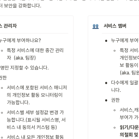
터 보안을 강화합니다. 
스 관리자
 서비스 멤버
•
누구에게 부여하나요? 
누구에게 부여
◦
◦
특정 서비스에 대한 중간 관리
특정 서비
자  (aka. 팀장)
개인정보에
보 활동이
1명만 지정할 수 있습니다.
(aka. 팀
권한 
•
다수에게 일괄
◦
서비스에 포함된 서비스 매니저
니다.
의 개인정보 활동 모니터링이 
•
권한 
가능합니다.
◦
서비스,캐
◦
서비스별 세부 설정값 변경 가
부여가 가
능합니다.(표시될 서비스명, 서
◦
비스 내 동의서 커스텀 등)
읽기/다운
의철회 및
◦
서비스 내 모든 개인정보 활동